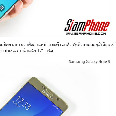
องผลิตจากกระจกทั้งด้านหน้าและด้านหลัง ตัดด้วยขอบอลูมิเนียมเข้
.6 มิลลิเมตร น้ำหนัก 171 กรัม