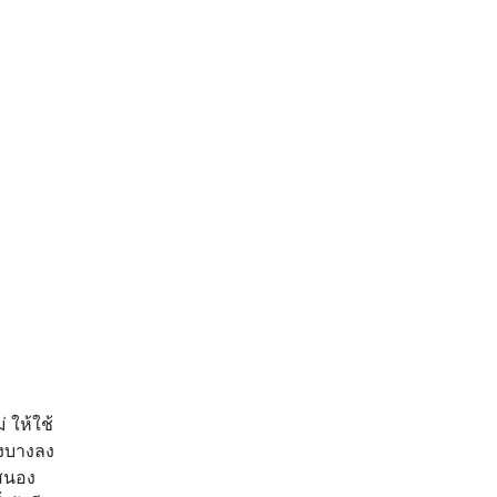
 ให้ใช้
่องบางลง
สนอง