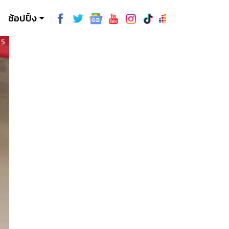
ช้อปปิ้ง