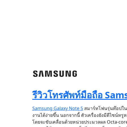
รีวิวโทรศัพท์มือถือ Sa
Samsung Galaxy Note 5
สมาร์ทโฟนรุ่นท๊อปในต
งานได้ง่ายขึ้น นอกจากนี้ ตัวเครื่องยังมีดีไซน์หร
โดยจะขับเคลื่อนด้วยหน่วยประมวลผล Octa-cor