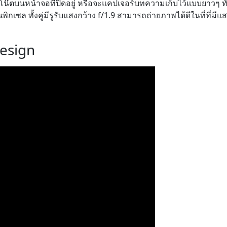
โน๊ตบนหน้าจอที่ปิดอยู่ หรือจะแคปเจอร์บทความเก็บไว้แบบยาวๆ ทั้
ิกเซล ทั้งคู่มีรูรับแสงกว้าง f/1.9 สามารถถ่ายภาพได้ดีในที่ที่มีแ
esign