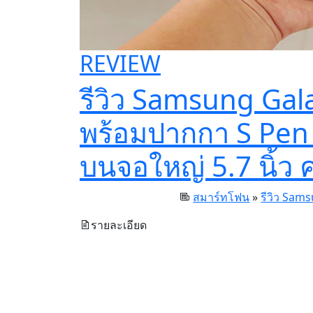
REVIEW
รีวิว Samsung Ga
พร้อมปากกา S Pen 
บนจอใหญ่ 5.7 นิ้ว
สมาร์ทโฟน
»
รีวิว Sam
รายละเอียด