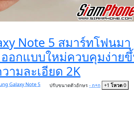
laxy Note 5 สมาร์ทโฟนมา
ออกแบบใหม่ควบคุมง่ายขึ
 ความละเอียด 2K
sung Galaxy Note 5
ปรับขนาดตัวอักษร
- ก
+ก
+1
โหวต
0