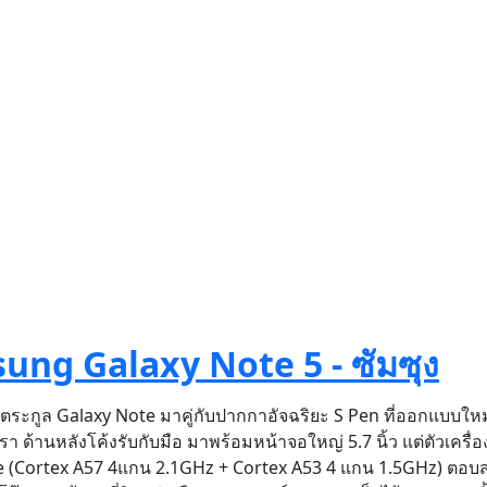
msung Galaxy Note 5 - ซัมซุง
ระกูล Galaxy Note มาคู่กับปากกาอัจฉริยะ S Pen ที่ออกแบบใหม่
ูหรา ด้านหลังโค้งรับกับมือ มาพร้อมหน้าจอใหญ่ 5.7 นิ้ว แต่ตัวเครื
e (Cortex A57 4แกน 2.1GHz + Cortex A53 4 แกน 1.5GHz) ตอบ