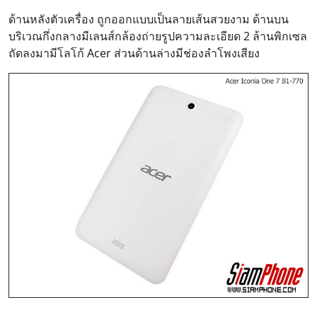
บริเวณกึ่งกลางมีเลนส์กล้องถ่ายรูปความละเอียด 2 ล้านพิกเซล
ถัดลงมามีโลโก้ Acer ส่วนด้านล่างมีช่องลำโพงเสียง