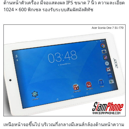
เหนือหน้าจอขึ้นไป บริเวณกึ่งกลางมีเลนส์กล้องด้านหน้าความ
ละเอียด VGA