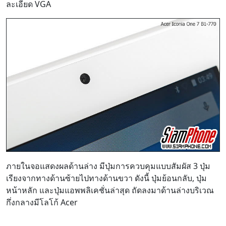
ภายในจอแสดงผลด้านล่าง มีปุ่มการควบคุมแบบสัมผัส 3 ปุ่ม
เรียงจากทางด้านซ้ายไปทางด้านขวา ดังนี้ ปุ่มย้อนกลับ, ปุ่ม
หน้าหลัก และปุ่มแอพพลิเคชั่นล่าสุด ถัดลงมาด้านล่างบริเวณ
กึ่งกลางมีโลโก้ Acer