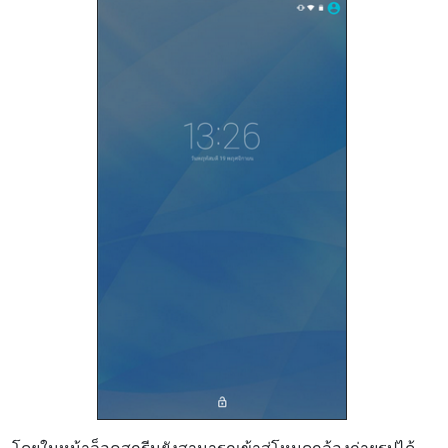
โดยในหน้าล็อคสกรีนยังสามารถเข้าสู่โหมดกล้องถ่ายรูปได้
ทันที