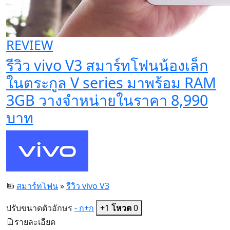
REVIEW
รีวิว vivo V3 สมาร์ทโฟนน้องเล็ก
ในตระกูล V series มาพร้อม RAM
3GB วางจำหน่ายในราคา 8,990
บาท
สมาร์ทโฟน
»
รีวิว vivo V3
ปรับขนาดตัวอักษร
- ก
+ก
+1
โหวต
0
รายละเอียด