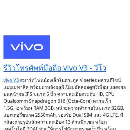
รีวิวโทรศัพท์มือถือ vivo V3 - วีโว
vivo V3
สมาร์ทโฟนน้องเล็กในตระกูล V series ผสานดีไซน์
แบบเมทาลิค พร้อมฝาหลังอลูมิเนียมอัลลอยดูพรีเมี่ยม แสดงผล
บนหน้าจอ IPS ขนาด 5 นิ้ว ความละเอียดระดับ HD, CPU
Qualcomm Snapdragon 616 (Octa-Core) ความเร็ว
1.5GHz พร้อม RAM 3GB, หน่วยความจำภายในขนาด 32GB,
แบตเตอรี่ขนาด 2550mAh, รองรับ Dual SIM และ 4G LTE, มี
กล้องถ่ายรูปหลักความละเอียด 13 ล้านพิกเซล พร้อม
เทคโนโลยี PDAF ช่วยให้การโฟกัสภาพรวดเร็วขึ้น พร้อม