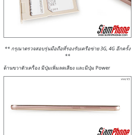
** กรุณาตรวจสอบรุ่นมือถือที่รองรับเครือข่าย 3G, 4G อีกครั้ง
**
ด้านขวาตัวเครื่อง มีปุ่มเพิ่มลดเสียง และมีปุ่ม Power