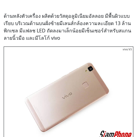
ด้านหลังตัวเครื่อง ผลิตด้วยวัสดุอลูมิเนียมอัลลอย มีพื้นผิวแบบ
เรียบ บริเวณด้านบนฝั่งซ้ายมีเลนส์กล้องความละเอียด 13 ล้าน
พิกเซล มีแฟลช LED ถัดลงมาเล็กน้อยมีเซ็นเซอร์สำหรับสแกน
ลายนิ้วมือ และมีโลโก้ vivo