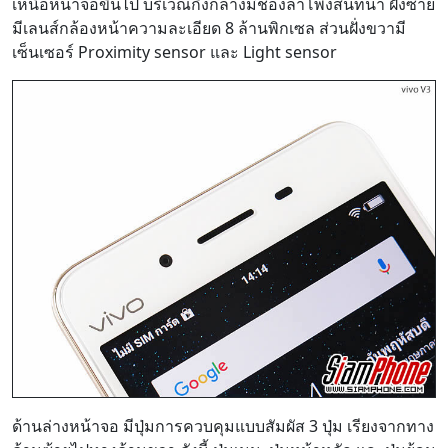
เหนือหน้าจอขึ้นไป บริเวณกึ่งกลางมีช่องลำโพงสนทนา ฝั่งซ้าย
มีเลนส์กล้องหน้าความละเอียด 8 ล้านพิกเซล ส่วนฝั่งขวามี
เซ็นเซอร์ Proximity sensor และ Light sensor
ด้านล่างหน้าจอ มีปุ่มการควบคุมแบบสัมผัส 3 ปุ่ม เรียงจากทาง