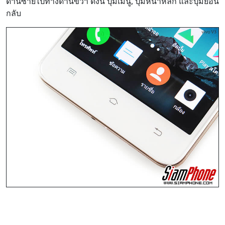
ด้านซ้ายไปทางด้านขวา ดังนี้ ปุ่มเมนู, ปุ่มหน้าหลัก และปุ่มย้อน
กลับ