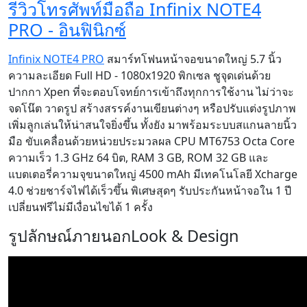
รีวิวโทรศัพท์มือถือ Infinix NOTE4
PRO - อินฟินิกซ์
Infinix NOTE4 PRO
สมาร์ทโฟนหน้าจอขนาดใหญ่ 5.7 นิ้ว
ความละเอียด Full HD - 1080x1920 พิกเซล ชูจุดเด่นด้วย
ปากกา Xpen ที่จะตอบโจทย์การเข้าถึงทุกการใช้งาน ไม่ว่าจะ
จดโน๊ต วาดรูป สร้างสรรค์งานเขียนต่างๆ หรือปรับแต่งรูปภาพ
เพิ่มลูกเล่นให้น่าสนใจยิ่งขึ้น ทั้งยัง มาพร้อมระบบสแกนลายนิ้ว
มือ ขับเคลื่อนด้วยหน่วยประมวลผล CPU MT6753 Octa Core
ความเร็ว 1.3 GHz 64 บิต, RAM 3 GB, ROM 32 GB และ
แบตเตอรี่ความจุขนาดใหญ่ 4500 mAh มีเทคโนโลยี Xcharge
4.0 ช่วยชาร์จไฟได้เร็วขึ้น พิเศษสุดๆ รับประกันหน้าจอใน 1 ปี
เปลี่ยนฟรีไม่มีเงื่อนไขได้ 1 ครั้ง
รูปลักษณ์ภายนอก
Look & Design