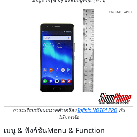
มือผู้ชาย (ซ้าย) และมือผู้หญิง (ขวา)
การเปรียบเทียบขนาดตัวเครื่อง
Infinix NOTE4 PRO
กับ
ไม้บรรทัด
เมนู & ฟังก์ชัน
Menu & Function