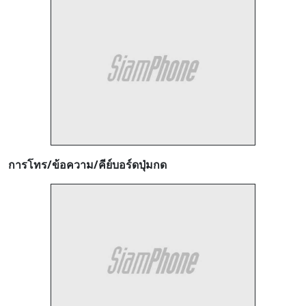
การโทร/ข้อความ/คีย์บอร์ดปุ่มกด