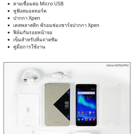
สายเชื่อมต่อ Micro USB
หูฟังสมอลทอร์ค
ปากกา Xpen
เคสพลาสติก พ้รอมช่องชาร์จปากกา Xpen
ฟิล์มกันรอยหน้าจอ
เข็มสำหรับทิ่มถาดซิม
คู่มือการใช้งาน