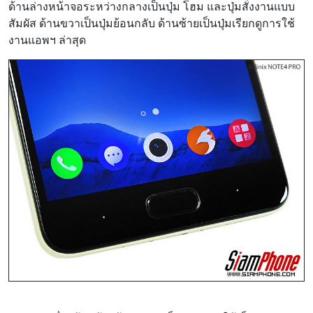
ด้านล่างหน้าจอระหว่างกลางเป็นปุ่ม โฮม และปุ่มสั่งงานแบบ
สัมผัส ด้านขวาเป็นปุ่มย้อนกลับ ด้านซ้ายเป็นปุ่มเรียกดูการใช้
งานแอพฯ ล่าสุด