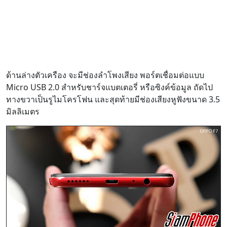
ด้านล่างตัวเครือง จะมีช่องลำโพงเสียง พอร์ตเชื่อมต่อแบบ
Micro USB 2.0 สำหรับชาร์จแบตเตอรี่ หรือซิงค์ข้อมูล ถัดไป
ทางขวาเป็นรูไมโครโฟน และสุดท้ายมีช่องเสียงหูฟังขนาด 3.5
มิลลิเมตร
ปุ่มปรับระดับเสียงเพิ่ม-ลด จัดวางไว้ที่ด้านซ้ายของตัวเครื่อง