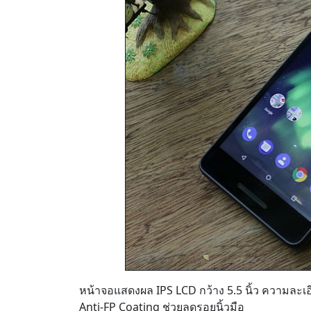
หน้าจอแสดงผล IPS LCD กว้าง 5.5 นิ้ว ความละเอ
Anti-FP Coating ช่วยลดรอยนิ้วมือ