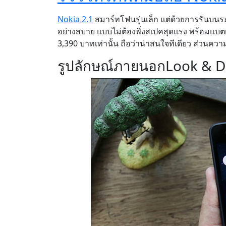
Nokia 2.1
สมาร์ทโฟนรุ่นเล็ก แต่ด้วยการรันบนร
อย่างสบาย แบบไม่ต้องพึ่งสเปคสุดแรง พร้อมแบตเต
3,390 บาทเท่านั้น ถือว่าน่าสนใจทีเดียว ส่วนคว
รูปลักษณ์ภายนอก
Look & D