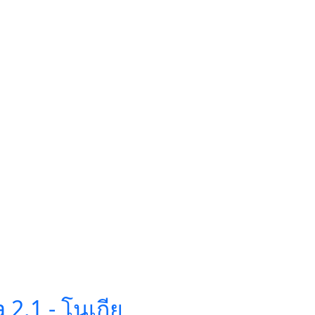
a 2.1 - โนเกีย