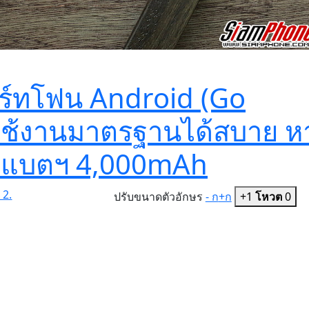
มาร์ทโฟน Android (Go
แต่ใช้งานมาตรฐานได้สบาย ห
้วยแบตฯ 4,000mAh
 2.
ปรับขนาดตัวอักษร
- ก
+ก
+1
โหวต
0