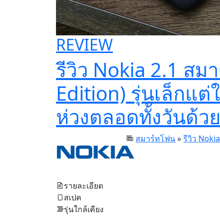
REVIEW
รีวิว Nokia 2.1 ส
Edition) รุ่นเล็ก
ห่วงตลอดทั้งวันด
สมาร์ทโฟน
»
รีวิว Nokia
รายละเอียด
สเปค
รุ่นใกล้เคียง