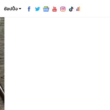
ช้อปปิ้ง