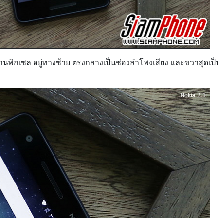
นพิกเซล อยู่ทางซ้าย ตรงกลางเป็นช่องลำโพงเสียง และขวาสุดเป็