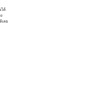
ได้
ยง
ด้เลย