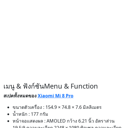
เมนู & ฟังก์ชัน
Menu & Function
สเปคทั้งหมดของ
Xiaomi Mi 8 Pro
ขนาดตัวเครื่อง : 154.9 × 74.8 × 7.6 มิลลิเมตร
น้ำหนัก : 177 กรัม
หน้าจอแสดงผล : AMOLED กว้าง 6.21 นิ้ว อัตราส่วน
19.5:9 ความละเอียด 2248 x 1080 พิกเซล ความละเอียด