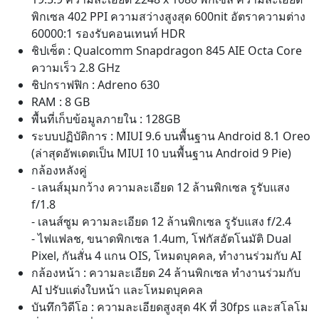
พิกเซล 402 PPI ความสว่างสูงสุด 600nit อัตราความต่าง
60000:1 รองรับคอนเทนท์ HDR
ชิปเซ็ต : Qualcomm Snapdragon 845 AIE Octa Core
ความเร็ว 2.8 GHz
ชิปกราฟฟิก : Adreno 630
RAM : 8 GB
พื้นที่เก็บข้อมูลภายใน : 128GB
ระบบปฏิบัติการ : MIUI 9.6 บนพื้นฐาน Android 8.1 Oreo
(ล่าสุดอัพเดตเป็น MIUI 10 บนพื้นฐาน Android 9 Pie)
กล้องหลังคู่
- เลนส์มุมกว้าง ความละเอียด 12 ล้านพิกเซล รูรับแสง
f/1.8
- เลนส์ซูม ความละเอียด 12 ล้านพิกเซล รูรับแสง f/2.4
- ไฟแฟลช, ขนาดพิกเซล 1.4um, โฟกัสอัตโนมัติ Dual
Pixel, กันสั่น 4 แกน OIS, โหมดบุคคล, ทำงานร่วมกับ AI
กล้องหน้า : ความละเอียด 24 ล้านพิกเซล ทำงานร่วมกับ
AI ปรับแต่งใบหน้า และโหมดบุคคล
บันทึกวิดีโอ : ความละเอียดสูงสุด 4K ที่ 30fps และสโลโม