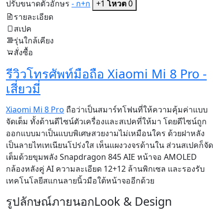
ปรับขนาดตัวอักษร
- ก
+ก
+1
โหวต
0
รายละเอียด
สเปค
รุ่นใกล้เคียง
สั่งซื้อ
รีวิวโทรศัพท์มือถือ Xiaomi Mi 8 Pro -
เสี่ยวมี่
Xiaomi Mi 8 Pro
ถือว่าเป็นสมาร์ทโฟนที่ให้ความคุ้มค่าแบบ
จัดเต็ม ทั้งด้านดีไซน์ตัวเครื่องและสเปคที่ให้มา โดยดีไซน์ถูก
ออกแบบมาเป็นแบบพิเศษสวยงามไม่เหมือนใคร ด้วยฝาหลัง
เป็นลายไทเทเนียนโปร่งใส เห็นแผงวงจรด้านใน ส่วนสเปคก็จัด
เต็มด้วยขุมพลัง Snapdragon 845 AIE หน้าจอ AMOLED
กล้องหลังคู่ AI ความละเอียด 12+12 ล้านพิกเซล และรองรับ
เทคโนโลยีสแกนลายนิ้วมือใต้หน้าจออีกด้วย
รูปลักษณ์ภายนอก
Look & Design