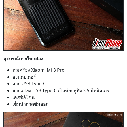
อุปกรณ์ภายในกล่อง
ตัวเครื่อง Xiaomi Mi 8 Pro
อะแดปเตอร์
สาย USB Type-C
สายแปลง USB Type-C เป็นช่องหูฟัง 3.5 มิลลิมเตร
เคสซิลิโคน
เข็มนำถาดซิมออก