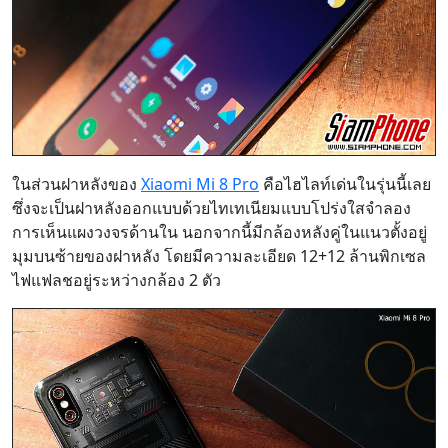
ในส่วนฝาหลังของ
Xiaomi Mi 8 Pro
คือไฮไลท์เด่นในรุ่นนี้เลย
ซึ่งจะเป็นฝาหลังออกแบบด้วยไทเทเนียมแบบโปร่งใสจำลอง
การเห็นแผงวงจรด้านใน นอกจากนี้มีกล้องหลังคู่ในแนวตั้งอยู่
มุมบนซ้ายของฝาหลัง โดยมีความละเอียด 12+12 ล้านพิกเซล
ไฟแฟลชอยู่ระหว่างกล้อง 2 ตัว