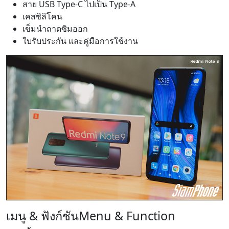
สาย USB Type-C ไปเป็น Type-A
เคสซิลิโคน
เข็มนำถาดซิมออก
ใบรับประกัน และคู่มือการใช้งาน
เมนู & ฟังก์ชัน
Menu & Function