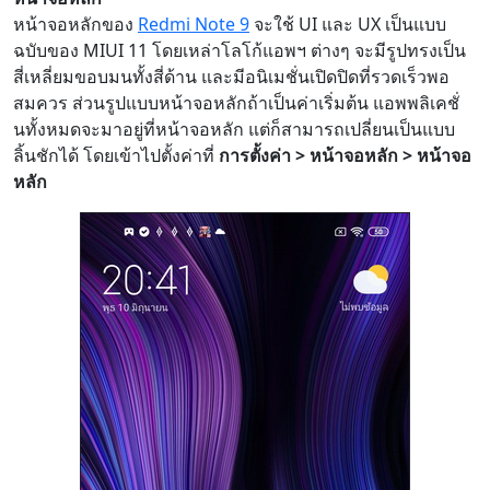
หน้าจอหลักของ
Redmi Note 9
จะใช้ UI และ UX เป็นแบบ
ฉบับของ MIUI 11 โดยเหล่าโลโก้แอพฯ ต่างๆ จะมีรูปทรงเป็น
สี่เหลี่ยมขอบมนทั้งสี่ด้าน และมีอนิเมชั่นเปิดปิดที่รวดเร็วพอ
สมควร ส่วนรูปแบบหน้าจอหลักถ้าเป็นค่าเริ่มต้น แอพพลิเคชั่
นทั้งหมดจะมาอยู่ที่หน้าจอหลัก แต่ก็สามารถเปลี่ยนเป็นแบบ
ลิ้นชักได้ โดยเข้าไปตั้งค่าที่
การตั้งค่า > หน้าจอหลัก > หน้าจอ
หลัก