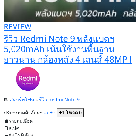
REVIEW
รีวิว Redmi Note 9 พลังแบตฯ
5,020mAh เน้นใช้งานพื้นฐาน
ยาวนาน กล้องหลัง 4 เลนส์ 48MP !
สมาร์ทโฟน
»
รีวิว Redmi Note 9
ปรับขนาดตัวอักษร
- ก
+ก
+1
โหวต
0
รายละเอียด
สเปค
รุ่นใกล้เคียง