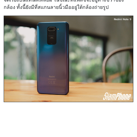
กล้อง ทั้งนี้ยังมีที่สแกนลายนิ้วมืออยู่ใต้กล้องถ่ายรูป