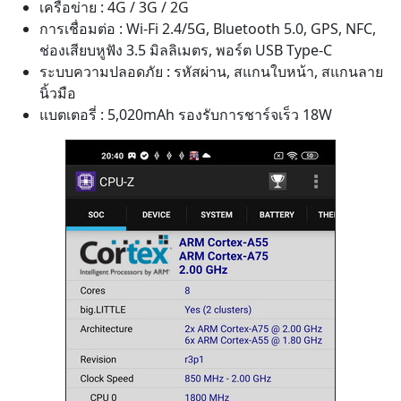
เครือข่าย : 4G / 3G / 2G
การเชื่อมต่อ : Wi-Fi 2.4/5G, Bluetooth 5.0, GPS, NFC,
ช่องเสียบหูฟัง 3.5 มิลลิเมตร, พอร์ต USB Type-C
ระบบความปลอดภัย : รหัสผ่าน, สแกนใบหน้า, สแกนลาย
นิ้วมือ
แบตเตอรี่ : 5,020mAh รองรับการชาร์จเร็ว 18W