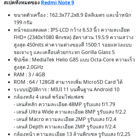
สเปคทั้งหมดของ
Redmi Note 9
ขนาดตัวเครื่อง : 162.3x77.2x8.9 มิลลิเมตร และน้ำหนัก
199 กรัม
หน้าจอแสดงผล : IPS-LCD กว้าง 6.53 นิ้ว ความละเอียด
FHD+ (2340x1080 พิกเซล) อัตราส่วน 19.5:9 ความสว่าง
สูงสุด 450nits ค่าความต่างของสี 1500:1 รอยแหว่งแบบ
จอเจาะรู และเคลือบด้วยกระจก Gorilla Glass 5
ชิปเซ็ต : MediaTek Helio G85 แบบ Octa-Core ความเร็ว
สูงสุด 2.0GHz
RAM : 3 / 4GB
ROM : 64 / 128GB สามารถเพิ่ม MicroSD Card ได้
ระบบปฏิบัติการ : MIUI 11 บนพื้นฐาน Android 10
กล้องหลัง 4 เลนส์ พร้อมไฟแฟลช
- เลนส์หลัก ความละเอียด 48MP รูรับแสง f/1.79
- เลนส์ Ultra Wide ความละเอียด 8MP รูรับแสง f/2.2
- เลนส์ Macro ความละเอียด 2MP รูรับแสง f/2.4
- เลนส์ Depth ความละเอียด 2MP รูรับแสง f/2.4
กล้องหน้า ความละเอียด 13 ล้านพิกเซล รูรับแสง f/2.25