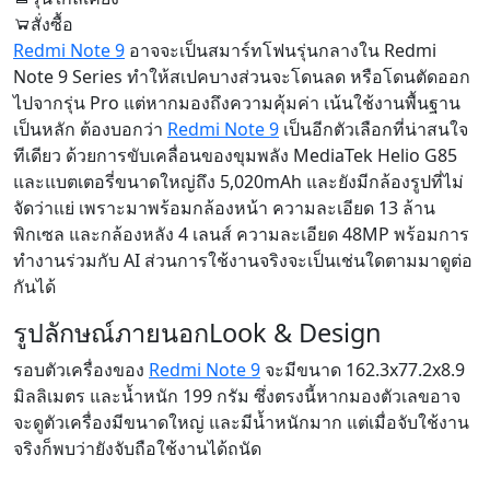
สั่งซื้อ
Redmi Note 9
อาจจะเป็นสมาร์ทโฟนรุ่นกลางใน Redmi
Note 9 Series ทำให้สเปคบางส่วนจะโดนลด หรือโดนตัดออก
ไปจากรุ่น Pro แต่หากมองถึงความคุ้มค่า เน้นใช้งานพื้นฐาน
เป็นหลัก ต้องบอกว่า
Redmi Note 9
เป็นอีกตัวเลือกที่น่าสนใจ
ทีเดียว ด้วยการขับเคลื่อนของขุมพลัง MediaTek Helio G85
และแบตเตอรี่ขนาดใหญ่ถึง 5,020mAh และยังมีกล้องรูปที่ไม่
จัดว่าแย่ เพราะมาพร้อมกล้องหน้า ความละเอียด 13 ล้าน
พิกเซล และกล้องหลัง 4 เลนส์ ความละเอียด 48MP พร้อมการ
ทำงานร่วมกับ AI ส่วนการใช้งานจริงจะเป็นเช่นใดตามมาดูต่อ
กันได้
รูปลักษณ์ภายนอก
Look & Design
รอบตัวเครื่องของ
Redmi Note 9
จะมีขนาด 162.3x77.2x8.9
มิลลิเมตร และน้ำหนัก 199 กรัม ซึ่งตรงนี้หากมองตัวเลขอาจ
จะดูตัวเครื่องมีขนาดใหญ่ และมีน้ำหนักมาก แต่เมื่อจับใช้งาน
จริงก็พบว่ายังจับถือใช้งานได้ถนัด