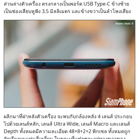
ส่วนล่างตัวเครื่อง ตรงกลางเป็นพอร์ต USB Type-C ข้างซ้าย
เป็นช่องเสียบหูฟัง 3.5 มิลลิเมตร และข้างขวาเป็นลำโพงเสียง
ผลิกมาที่ฝาหลังตัวเครื่อง จะพบกับกล้องหลัง 4 เลนส์ ประกอบ
ไปด้วยเลนส์หลัก, เลนส์ Ultra Wide, เลนส์ Macro และเลนส์
Depth ทั้งหมดมีความละเอียด 48+8+2+2 พิกเซล ทั้งหมดถูก
จัดเรียงบนแท่นสี่เหลี่ยม ในขณะที่แฟลชจะอยู่ทางขวาของ