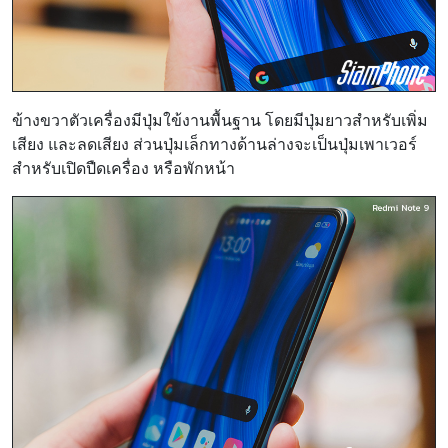
ข้างขวาตัวเครื่องมีปุ่มใข้งานพื้นฐาน โดยมีปุ่มยาวสำหรับเพิ่ม
เสียง และลดเสียง ส่วนปุ่มเล็กทางด้านล่างจะเป็นปุ่มเพาเวอร์
สำหรับเปิดปืดเครื่อง หรือพักหน้า