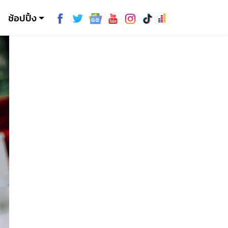
ช้อปปิ้ง