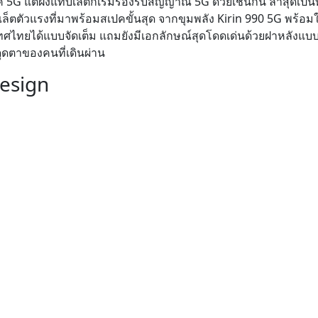
ยุค 5G แต่ฝั่งแท็บเล็ตก็เริ่มรองรับสัญญาณ 5G ด้วยเช่นกัน ล่าสุดเป็
ล็ตตัวแรงที่มาพร้อมสเปคขั้นสุด จากขุมพลัง Kirin 990 5G พร้อมใ
ไทยได้แบบจัดเต็ม แถมยังมีเอกลักษณ์สุดโดดเด่นด้วยฝาหลังแบบ
ะดุดตาของคนที่เดินผ่าน
esign