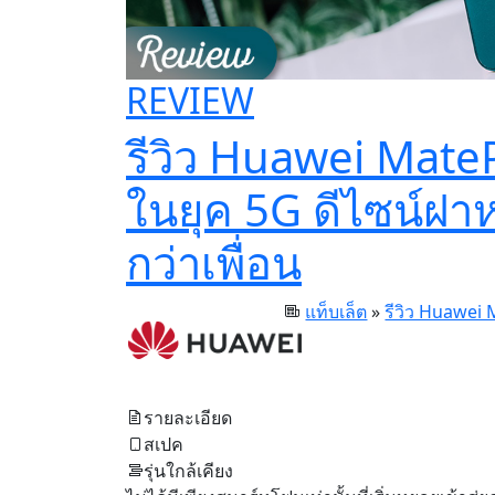
REVIEW
รีวิว Huawei Mate
ในยุค 5G ดีไซน์ฝาห
กว่าเพื่อน
แท็บเล็ต
»
รีวิว Huawei
รายละเอียด
สเปค
รุ่นใกล้เคียง