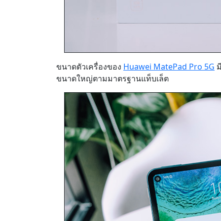
ขนาดตัวเครื่องของ
Huawei MatePad Pro 5G
ม
ขนาดใหญ่ตามมาตรฐานแท็บเล็ต