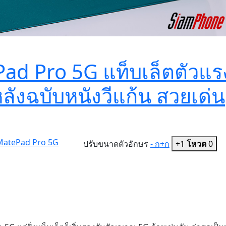
Pad Pro 5G แท็บเล็ตตัวแร
ลังฉบับหนังวีแก้น สวยเด่น
 MatePad Pro 5G
ปรับขนาดตัวอักษร
- ก
+ก
+1
โหวต
0