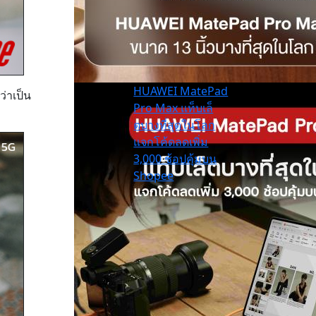
HUAWEI MatePad
ว่าเป็น
Pro Max แท็บเล็
ตบางที่สุดในโลก
แจกโค้ดลดเพิ่ม
3,000 ช้อปคุ้มบน
Shopee