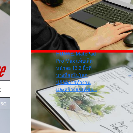
HUAWEI MatePad
Pro Max แท็บเล็ต
หน้าจอ 13.2 นิ้วที่
บางที่สุดในโลก
ปฏิวัติการทำงาน
ู
และสร้างสรรค์ขั้น...