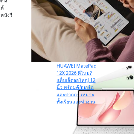
นทาง
ห้
หนังวี
HUAWEI MatePad
12X 2026 ดีไหม?
แท็บเล็ตจอใหญ่ 12
นิ้ว พร้อมคีย์บอร์ด
และปากกา เหมาะ
ทั้งเรียนและทำงาน