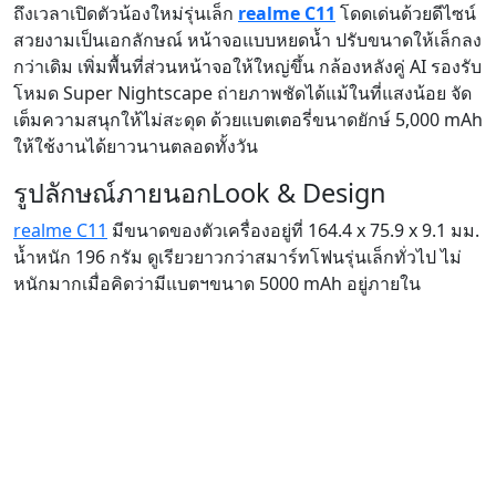
ถึงเวลาเปิดตัวน้องใหม่รุ่นเล็ก
realme C11
โดดเด่นด้วยดีไซน์
สวยงามเป็นเอกลักษณ์ หน้าจอแบบหยดน้ำ ปรับขนาดให้เล็กลง
กว่าเดิม เพิ่มพื้นที่ส่วนหน้าจอให้ใหญ่ขึ้น กล้องหลังคู่ AI รองรับ
โหมด Super Nightscape ถ่ายภาพชัดได้แม้ในที่แสงน้อย จัด
เต็มความสนุกให้ไม่สะดุด ด้วยแบตเตอรี่ขนาดยักษ์ 5,000 mAh
ให้ใช้งานได้ยาวนานตลอดทั้งวัน
รูปลักษณ์ภายนอก
Look & Design
realme C11
มีขนาดของตัวเครื่องอยู่ที่ 164.4 x 75.9 x 9.1 มม.
น้ำหนัก 196 กรัม ดูเรียวยาวกว่าสมาร์ทโฟนรุ่นเล็กทั่วไป ไม่
หนักมากเมื่อคิดว่ามีแบตฯขนาด 5000 mAh อยู่ภายใน