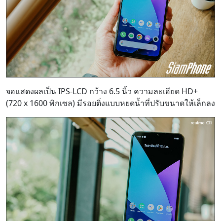
จอแสดงผลเป็น IPS-LCD กว้าง 6.5 นิ้ว ความละเอียด HD+
(720 x 1600 พิกเซล) มีรอยติ่งแบบหยดน้ำที่ปรับขนาดให้เล็กลง