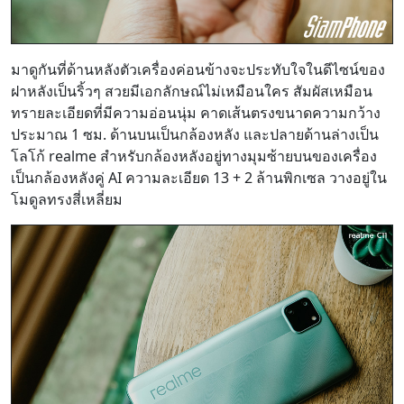
มาดูกันที่ด้านหลังตัวเครื่องค่อนข้างจะประทับใจในดีไซน์ของ
ฝาหลังเป็นริ้วๆ สวยมีเอกลักษณ์ไม่เหมือนใคร สัมผัสเหมือน
ทรายละเอียดที่มีความอ่อนนุ่ม คาดเส้นตรงขนาดความกว้าง
ประมาณ 1 ซม. ด้านบนเป็นกล้องหลัง และปลายด้านล่างเป็น
โลโก้ realme สำหรับกล้องหลังอยู่ทางมุมซ้ายบนของเครื่อง
เป็นกล้องหลังคู่ AI ความละเอียด 13 + 2 ล้านพิกเซล วางอยู่ใน
โมดูลทรงสี่เหลี่ยม