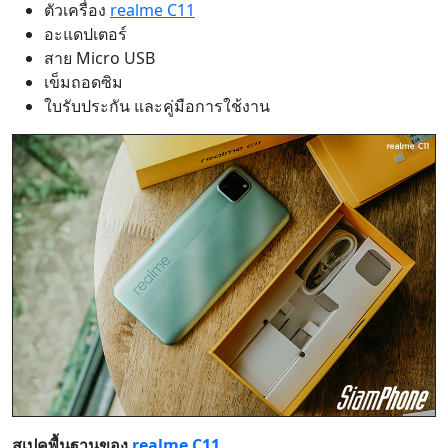
ตัวเครื่อง
realme C11
อะแดปเตอร์
สาย Micro USB
เข็มถอดซิม
ใบรับประกัน และคู่มือการใช้งาน
สเปคพื้นฐานของ
realme C11