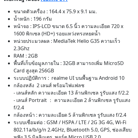
ขนาดตัวเครื่อง : 164.4 x 75.9 x 9.1 มม.
น้ำหนัก : 196 กรัม
หน้าจอ : IPS-LCD ขนาด 6.5 นิ้ว ความละเอียด 720 x
1600 พิกเซล (HD+) รอยแหว่งทรงหยดน้ำ
หน่วยประมวลผล : MediaTek Helio G35 ความเร็ว
2.3Ghz
RAM : 2GB
พื้นที่เก็บข้อมูลภายใน : 32GB สามารถเพิ่ม MicroSD
Card สูงสุด 256GB
ระบบปฏิบัติการ : realme UI บนพื้นฐาน Android 10
กล้องหลัง 2 เลนส์ พร้อมไฟแฟลช
- เลนส์หลัก ความละเอียด 13 ล้านพิกเซล รูรับแสง f/2.2
- เลนส์ Portrait ： ความละเอียด 2 ล้านพิกเซล รูรับแสง
f/2.4
กล้องหน้า : ความละเอียด 5 ล้านพิกเซล รูรับแสง f/2.4
ระบบเชื่อมต่อ : GSM / HSPA / LTE / 2G 3G 4G, Wi-Fi
802.11a/b/g/n 2.4GHz, Bluetooth 5.0, GPS, ช่องเสียบ
หูฟัง 3.5 มิลลิเมตร, พอร์ต Micro USB 2.0