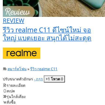
REVIEW
รีวิว realme C11 ดีไซน์ใหม่ จอ
ใหญ่ แบตเยอะ สนุกได้ไม่สะดุด
สมาร์ทโฟน
»
รีวิว realme C11
ปรับขนาดตัวอักษร
- ก
+ก
+1
โหวต
0
รายละเอียด
สเปค
รุ่นใกล้เคียง
สั่งซื้อ