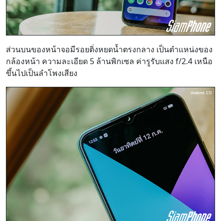
ส่วนบนของหน้าจอมีรอยติ่งหยดน้ำตรงกลาง เป็นตำแหน่งของ
กล้องหน้า ความละเอียด 5 ล้านพิกเซล ค่ารูรับแสง f/2.4 เหนือ
ขึ้นไปเป็นลำโพงเสียง