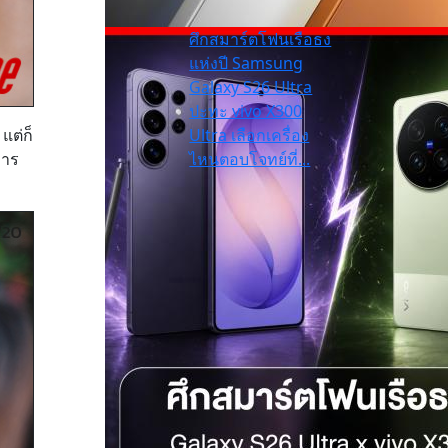
ศึกสมาร์ตโฟนเรือธง
แห่งปี Samsung
Galaxy S26 Ultra
ปะทะ vivo X300
แต่ก็
Ultra เลือกเครื่อง
การ
ไหนตอบโจทย์ที่...