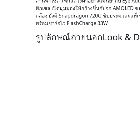
ล้านพิกเซล โฟกัสดวงตาอย่างแม่นยำกับ Eye Auto
พิกเซล เปิดมุมมองให้กว้างขึ้นกับจอ AMOLED ขนา
กล้อง ยังมี Snapdragon 720G ชิปประมวลผลที่เ
พร้อมชาร์จไว FlashCharge 33W
รูปลักษณ์ภายนอก
Look & D