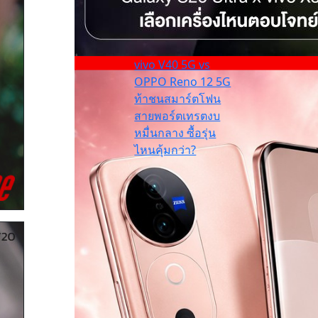
vivo V40 5G vs
OPPO Reno 12 5G
ท้าชนสมาร์ตโฟน
สายพอร์ตเทรตงบ
หมื่นกลาง ซื้อรุ่น
ไหนคุ้มกว่า?