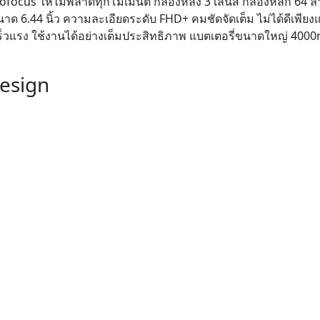
focus ให้ไม่พลาดทุกโมเม้นต์ กล้องหลัง 3 เลนส์ กล้องหลัก 64 ล
ด 6.44 นิ้ว ความละเอียดระดับ FHD+ คมชัดจัดเต็ม ไม่ได้ดีเพียงแ
ร็วแรง ใช้งานได้อย่างเต็มประสิทธิภาพ แบตเตอรี่ขนาดใหญ่ 400
esign