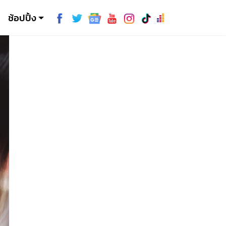
ช้อปปิ้ง