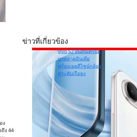
ข่าวที่เกี่ยวข้อง
vivo S2 ยืนยันเตรียม
บุกตลาดอินเดีย
พร้อมเผยดีไซน์กล้อง
คู่ระดับเรือธง
รอง
งถึง 44