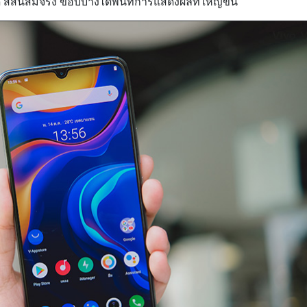
ีสันสมจริง ขอบบางได้พื้นที่การแสดงผลที่ใหญ่ขึ้น