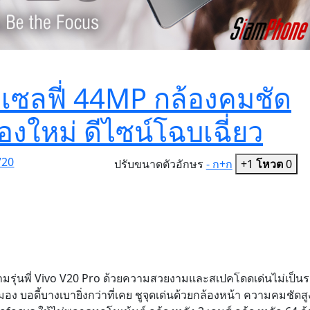
องเซลฟี่ 44MP กล้องคมชัด
องใหม่ ดีไซน์โฉบเฉี่ยว
 V20
ปรับขนาดตัวอักษร
- ก
+ก
+1
โหวต
0
ุ่นพี่ Vivo V20 Pro ด้วยความสวยงามและสเปคโดดเด่นไม่เป็น
อง บอดี้บางเบายิ่งกว่าที่เคย ชูจุดเด่นด้วยกล้องหน้า ความคมชัดสู