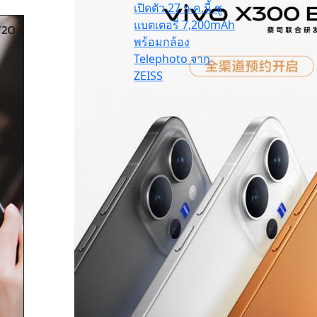
เปิดตัว 27 ก.ค.นี้ ชู
แบตเตอรี่ 7,200mAh
พร้อมกล้อง
Telephoto จาก
ZEISS