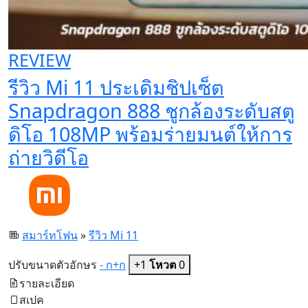
REVIEW
รีวิว Mi 11 ประเดิมชิปเซ็ต
Snapdragon 888 ชูกล้องระดับสตู
ดิโอ 108MP พร้อมร่ายมนต์ให้การ
ถ่ายวิดีโอ
สมาร์ทโฟน
»
รีวิว Mi 11
ปรับขนาดตัวอักษร
- ก
+ก
+1
โหวต
0
รายละเอียด
สเปค