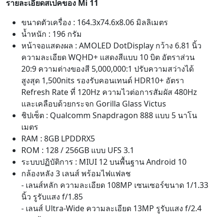
รายละเอียดสเปคของ Mi 11
ขนาดตัวเครื่อง : 164.3x74.6x8.06 มิลลิเมตร
น้ำหนัก : 196 กรัม
หน้าจอแสดงผล : AMOLED DotDisplay กว้าง 6.81 นิ้ว
ความละเอียด WQHD+ แสดงสีแบบ 10 บิต อัตราส่วน
20:9 ความต่างของสี 5,000,000:1 ปรับความสว่างได้
สูงสุด 1,500nits รองรับคอนเทนด์ HDR10+ อัตรา
Refresh Rate ที่ 120Hz ความไวต่อการสัมผัส 480Hz
และเคลือบด้วยกระจก Gorilla Glass Victus
ชิปเซ็ต : Qualcomm Snapdragon 888 แบบ 5 นาโน
เมตร
RAM : 8GB LPDDRX5
ROM : 128 / 256GB แบบ UFS 3.1
ระบบปฏิบัติการ : MIUI 12 บนพื้นฐาน Android 10
กล้องหลัง 3 เลนส์ พร้อมไฟแฟลช
- เลนส์หลัก ความละเอียด 108MP เซนเซอร์ขนาด 1/1.33
นิ้ว รูรับแสง f/1.85
- เลนส์ Ultra-Wide ความละเอียด 13MP รูรับแสง f/2.4