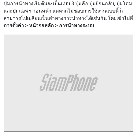
ปุ่มการนำทางเริ่มต้นจะเป็นแบบ 3 ปุ่มคือ ปุ่มย้อนกลับ, ปุ่มโฮม
และปุ่มแอพฯ ก่อนหน้า แต่หากไม่ชอบการใช้งานแบบนี้ ก็
สามารถไปเปลี่ยนเป็นท่าทางการนำทางได้เช่นกัน โดยเข้าไปที่
การตั้งค่า > หน้าจอหลัก > การนำทางระบบ