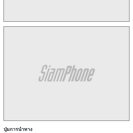
ปุ่มการนำทาง