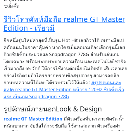
สั่งซื้อ
รีวิวโทรศัพท์มือถือ realme GT Master
Edition - เรียวมี
อีกหนึ่งรุ่นใหม่ล่าสุดที่เป็นรุ่น Hot Hit เลยก็ว่าได้ เพราะมีสเป
คอัดแน่นในราคาคุ้มค่า หากใครเป็นคอเกมต้องเลือกรุ่นนี้เลย
ด้วยชิปเซ็ตประมวลผล Snapdragon 778G สำหรับเล่นเกม
โดยเฉพาะ พร้อมระบบระบายความร้อน และเทคโนโลยีชาร์จ
เร็วมากถึง 65 วัตต์ ให้การใช้งานต่อเนื่องไม่ติดขัด เสียเวลาเลย
อย่างไรก็ตามถ้าใครอยากทราบข้อสรุปต่างๆ สามารถคลิก
อ่านบทความนี้ได้เลย ได้รวบรวมไว้ให้แล้ว :
สรุปจุดเด่นและ
สเปค realme GT Master Edition หน้าจอ 120Hz ชิปเซ็ตเร็ว
แรง เน้นเกม Snapdragon 778G
รูปลักษณ์ภายนอก
Look & Design
realme GT Master Edition
มีตัวเครื่องที่ขนาดกะทัดรัด น้ำ
หนักเบามาก จับถือได้กระชับมือ ใช้งานสะดวก ตัวเครื่องฝา