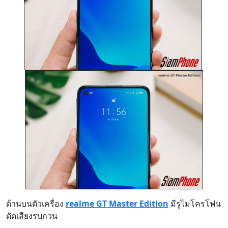
ด้านบนตัวเครื่อง
realme GT Master Edition
มีรูไมโครโฟน
ตัดเสียงรบกวน