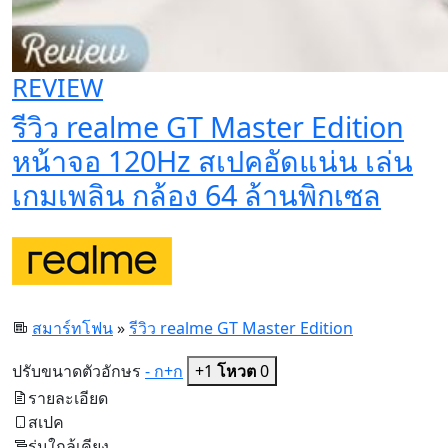
REVIEW
รีวิว realme GT Master Edition
หน้าจอ 120Hz สเปคอัดแน่น เล่น
เกมเพลิน กล้อง 64 ล้านพิกเซล
สมาร์ทโฟน
»
รีวิว realme GT Master Edition
ปรับขนาดตัวอักษร
- ก
+ก
+1
โหวต
0
รายละเอียด
สเปค
รุ่นใกล้เคียง