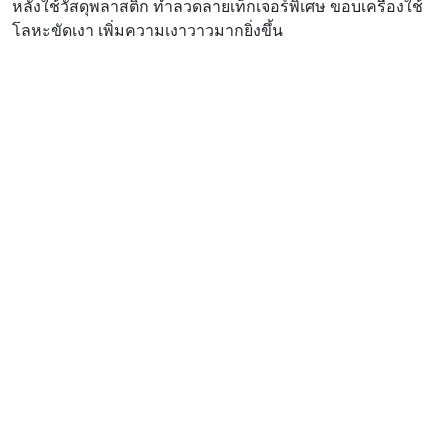
หลังใช้วัสดุพลาสติก ทำลวดลายเท็กเจอร์พิเศษ ขอบเครื่องใช้
โลหะขัดเงา เพิ่มความเงาวาวมากยิ่งขึ้น