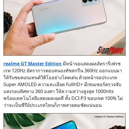
realme GT Master Edition
มีหน้าจอแสดงผลอัตรารีเฟรช
เรท 120Hz อัตราการตอบสนองทัชสกรีน 360Hz ออกแบบมา
ให้รับชมคอนเทนต์วิดิโออย่างโดดเด่น ด้วยหน้าจอประเภท
Super AMOLED ความละเอียด FullHD+ มีเซนเซอร์ตรวจจับ
แสงรอบทิศทาง 360 องศา ให้ความสว่างสูงสุด 1000nits
พร้อมเทคโนโลยีแสดงผลเฉดสี ทั้ง DCI-P3 ขอบเขต 100% ไม่
ว่าจะเป็นซีรีย์ประเภทไหนก็ภาพสวยคมชัดแน่นอน