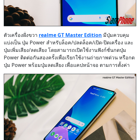
ตัวเครื่องฝั่งขวา
realme GT Master Edition
มีปุ่มควบคุม
แบ่งเป็น ปุ่ม Power สำหรับล็อค/ปลดล็อค/เปิด-ปิดเครื่อง และ
ปุ่มเพิ่มเสียง/ลดเสียง โดยสามารถเปิดใช้งานฟังก์ชั่นกดปุ่ม
Power ติดต่อกันสองครั้งเพื่อเรียกใช้งานถ่ายภาพด่วน หรือกด
ปุ่ม Power พร้อมปุ่มลดเสียง เพื่อแคปหน้าจอ ตามการตั้งค่า