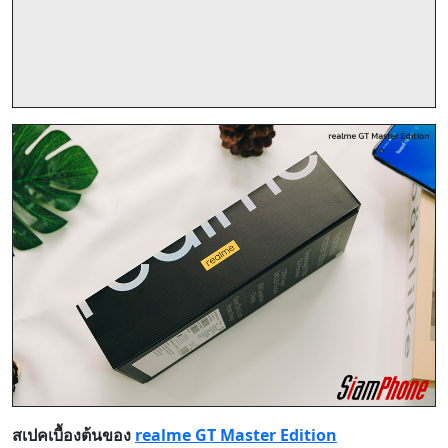
สเปคเบื้องต้นของ
realme GT Master Edition
ระบบปฏิบัติการ : realme UI 2.0 บนพื้นฐาน Android 11