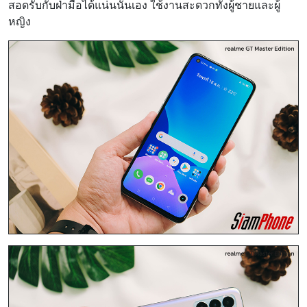
สอดรับกับฝ่ามือได้แน่นนั่นเอง ใช้งานสะดวกทั้งผู้ชายและผู้
หญิง