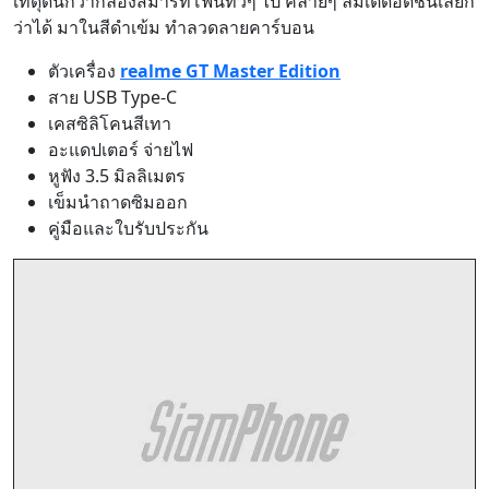
เท่ดุดันกว่ากล่องสมาร์ทโฟนทั่วๆ ไป คล้ายๆ ลิมิเตดอิดิชั่นเลยก็
ว่าได้ มาในสีดำเข้ม ทำลวดลายคาร์บอน
ตัวเครื่อง
realme GT Master Edition
สาย USB Type-C
เคสซิลิโคนสีเทา
อะแดปเตอร์ จ่ายไฟ
หูฟัง 3.5 มิลลิเมตร
เข็มนำถาดซิมออก
คู่มือและใบรับประกัน