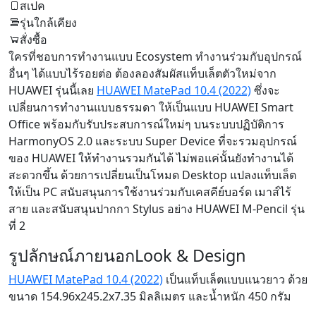
สเปค
รุ่นใกล้เคียง
สั่งซื้อ
ใครที่ชอบการทำงานแบบ Ecosystem ทำงานร่วมกับอุปกรณ์
อื่นๆ ได้แบบไร้รอยต่อ ต้องลองสัมผัสแท็บเล็ตตัวใหม่จาก
HUAWEI รุ่นนี้เลย
HUAWEI MatePad 10.4 (2022)
ซึ่งจะ
เปลี่ยนการทำงานแบบธรรมดา ให้เป็นแบบ HUAWEI Smart
Office พร้อมกับรับประสบการณ์ใหม่ๆ บนระบบปฏิบัติการ
HarmonyOS 2.0 และระบบ Super Device ที่จะรวมอุปกรณ์
ของ HUAWEI ให้ทำงานรวมกันได้ ไม่พอแค่นั้นยังทำงานได้
สะดวกขึ้น ด้วยการเปลี่ยนเป็นโหมด Desktop แปลงแท็บเล็ต
ให้เป็น PC สนับสนุนการใช้งานร่วมกับเคสคีย์บอร์ด เมาส์ไร้
สาย และสนับสนุนปากกา Stylus อย่าง HUAWEI M-Pencil รุ่น
ที่ 2
รูปลักษณ์ภายนอก
Look & Design
HUAWEI MatePad 10.4 (2022)
เป็นแท็บเล็ตแบบแนวยาว ด้วย
ขนาด 154.96x245.2x7.35 มิลลิเมตร และน้ำหนัก 450 กรัม