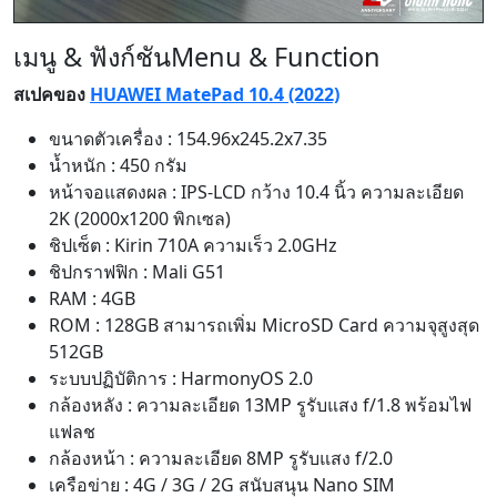
เมนู & ฟังก์ชัน
Menu & Function
สเปคของ
HUAWEI MatePad 10.4 (2022)
ขนาดตัวเครื่อง : 154.96x245.2x7.35
น้ำหนัก : 450 กรัม
หน้าจอแสดงผล : IPS-LCD กว้าง 10.4 นิ้ว ความละเอียด
2K (2000x1200 พิกเซล)
ชิปเซ็ต : Kirin 710A ความเร็ว 2.0GHz
ชิปกราฟฟิก : Mali G51
RAM : 4GB
ROM : 128GB สามารถเพิ่ม MicroSD Card ความจุสูงสุด
512GB
ระบบปฏิบัติการ : HarmonyOS 2.0
กล้องหลัง : ความละเอียด 13MP รูรับแสง f/1.8 พร้อมไฟ
แฟลช
กล้องหน้า : ความละเอียด 8MP รูรับแสง f/2.0
เครือข่าย : 4G / 3G / 2G สนับสนุน Nano SIM