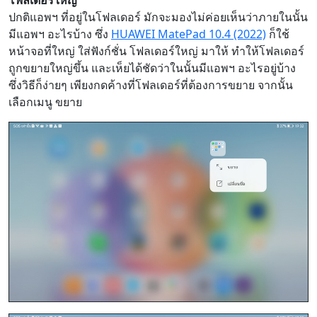
โฟลเดอร์ใหญ่
ปกติแอพฯ ที่อยู่ในโฟลเดอร์ มักจะมองไม่ค่อยเห็นว่าภายในนั้น
มีแอพฯ อะไรบ้าง ซึ่ง
HUAWEI MatePad 10.4 (2022)
ก็ใช้
หน้าจอที่ใหญ่ ใส่ฟังก์ชั่น โฟลเดอร์ใหญ่ มาให้ ทำให้โฟลเดอร์
ถูกขยายใหญ่ขึ้น และเห็ยได้ชัดว่าในนั้นมีแอพฯ อะไรอยู่บ้าง
ซึ่งวิธีก็ง่ายๆ เพียงกดค้างที่โฟลเดอร์ที่ต้องการขยาย จากนั้น
เลือกเมนู ขยาย