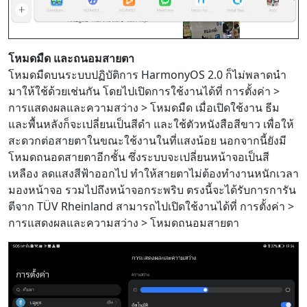
โหมดมืด และถนอมสายตา
โหมดมืดบนระบบปฏิบัติการ HarmonyOS 2.0 ก็ไม่พลาดนำ
มาให้ใช้ด้วยเช่นกัน โดยไปเปิดการใช้งานได้ที่ การตั้งค่า >
การแสดงผลและความสว่าง > โหมดมืด เมื่อเปิดใช้งาน ธีม
และพื้นหลังก็จะเปลี่ยนเป็นสีดำ และใช้ตัวหนังสือสีขาว เพื่อให้
สะดวกต่อสายตาในขณะใช้งานในที่แสงน้อย นอกจากนี้ยังมี
โหมดถนอดสายตาอีกชั้น ซึ่งระบบจะเปลี่ยนหน้าจอเป็นสี
เหลือง ลดแสงสีฟ้าออกไป ทำให้สายตาไม่ต้องทำงานหนักเวลา
มองหน้าจอ รวมไปถึงหน้าจอกระพริบ ตรงนี้จะได้รับการการัน
ตีจาก TÜV Rheinland สามารถไปเปิดใช้งานได้ที่ การตั้งค่า >
การแสดงผลและความสว่าง > โหมดถนอมสายตา