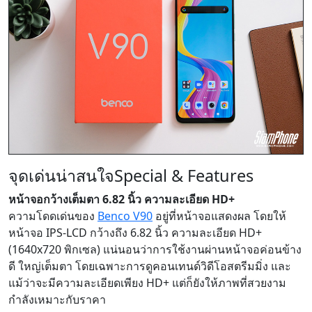
จุดเด่นน่าสนใจ
Special & Features
หน้าจอกว้างเต็มตา 6.82 นิ้ว ความละเอียด HD+
ความโดดเด่นของ
Benco V90
อยู่ที่หน้าจอแสดงผล โดยให้
หน้าจอ IPS-LCD กว้างถึง 6.82 นิ้ว ความละเอียด HD+
(1640x720 พิกเซล) แน่นอนว่าการใช้งานผ่านหน้าจอค่อนข้าง
ดี ใหญ่เต็มตา โดยเฉพาะการดูคอนเทนด์วิดีโอสตรีมมิ่ง และ
แม้ว่าจะมีความละเอียดเพียง HD+ แต่ก็ยังให้ภาพที่สวยงาม
กำลังเหมาะกับราคา