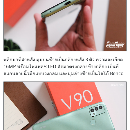
พลิกมาที่ฝาหลัง มุมบนซ้ายเป็นกล้องหลัง 3 ตัว ความละเอียด
16MP พร้อมไฟแฟลช LED ถัดมาตรงกลางข้างกล้อง เป็นที่
สแกนลายนิ้วมือแบบวงกลม และมุมล่างซ้ายเป็นโลโก้ Benco