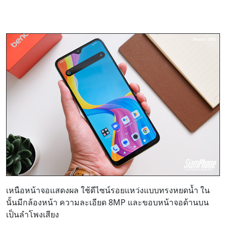
เหนือหน้าจอแสดงผล ใช้ดีไซน์รอยแหว่งแบบทรงหยดน้ำ ใน
นั้นมีกล้องหน้า ความละเอียด 8MP และขอบหน้าจอด้านบน
เป็นลำโพงเสียง