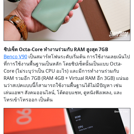
ชิปเซ็ต Octa-Core ทำงานร่วมกับ RAM สูงสุด 7GB
Benco V90
เป็นสมาร์ทโฟนระดับเริ่มต้น การใช้งานเลยเน้นไป
ที่การใช้งานพื้นฐานเป็นหลัก โดยชิปเซ็ตนั้นเป็นแบบ Octa-
Core (ไม่ระบุว่าเป็น CPU อะไร) และมีการทำงานร่วมกับ
RAM รวมอีก 7GB (RAM 4GB + Virtual RAM อีก 3GB) แน่นอ
นว่าสเปคแบบนี้ก็สามารถใช้งานพื้นฐานได้ไม่มีปัญหา เช่น
เล่นแอพฯ สังคมออนไลน์, โต้ตอบแชท, ดูหนังฟังเพลง, และ
โทรเข้าโทรออก เป็นต้น