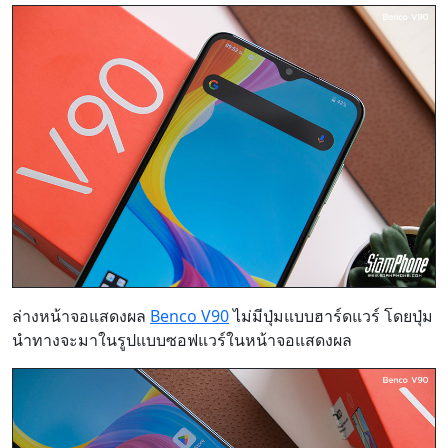
ล่างหน้าจอแสดงผล
Benco V90
ไม่มีปุ่มแบบฮาร์ดแวร์ โดยปุ่ม
นำทางจะมาในรูปแบบซอฟแวร์ในหน้าจอแสดงผล