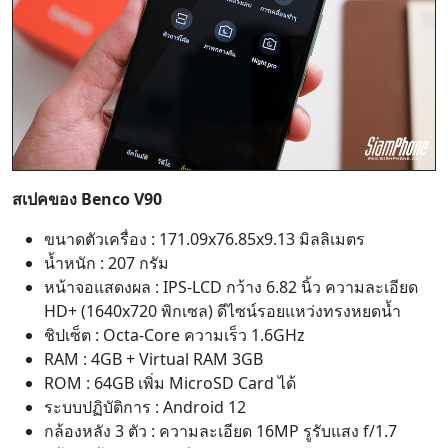
สเปคของ Benco V90
ขนาดตัวเครื่อง : 171.09x76.85x9.13 มิลลิเมตร
น้ำหนัก : 207 กรัม
หน้าจอแสดงผล : IPS-LCD กว้าง 6.82 นิ้ว ความละเอียด
HD+ (1640x720 พิกเซล) ดีไซน์รอยแหว่งทรงหยดน้ำ
ชิปเซ็ต : Octa-Core ความเร็ว 1.6GHz
RAM : 4GB + Virtual RAM 3GB
ROM : 64GB เพิ่ม MicroSD Card ได้
ระบบปฏิบัติการ : Android 12
กล้องหลัง 3 ตัว : ความละเอียด 16MP รูรับแสง f/1.7