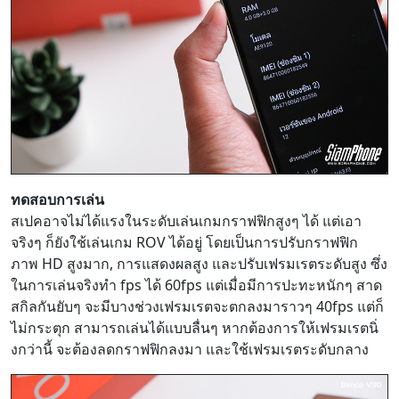
ทดสอบการเล่น
สเปคอาจไม่ได้แรงในระดับเล่นเกมกราฟฟิกสูงๆ ได้ แต่เอา
จริงๆ ก็ยังใช้เล่นเกม ROV ได้อยู่ โดยเป็นการปรับกราฟฟิก
ภาพ HD สูงมาก, การแสดงผลสูง และปรับเฟรมเรตระดับสูง ซึ่ง
ในการเล่นจริงทำ fps ได้ 60fps แต่เมื่อมีการปะทะหนักๆ สาด
สกิลกันยับๆ จะมีบางช่วงเฟรมเรตจะตกลงมาราวๆ 40fps แต่ก็
ไม่กระตุก สามารถเล่นได้แบบลื่นๆ หากต้องการให้เฟรมเรตนิ่
งกว่านี้ จะต้องลดกราฟฟิกลงมา และใช้เฟรมเรตระดับกลาง