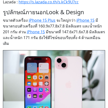
Lazada :
https://s.lazada.co.th/s.kCk9U?cc
รูปลักษณ์ภายนอก
Look & Design
ขนาดตัวเครื่อง
iPhone 15 Plus
จะใหญ่กว่า
iPhone 15
มี
ขนาดรอบตัวเครื่องที่ 160.9x77.8x7.8 มิลลิเมตร และน้ำหนัก
201 กรัม ส่วน
iPhone 15
มีขนาดที่ 147.6x71.6x7.8 มิลลิเมตร
และน้ำหนัก 171 กรัม ยังใช้ดีไซน์ขอบเรียบทั้ง 4 ด้านเหมือน
เดิม