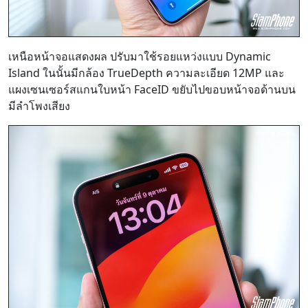
เหนือหน้าจอแสดงผล ปรับมาใช้รอยแหว่งแบบ Dynamic
Island ในนั้นมีกล้อง TrueDepth ความละเอียด 12MP และ
แผงเซนเซอร์สแกนใบหน้า FaceID ขยับไปขอบหน้าจอด้านบน
มีลำโพงเสียง