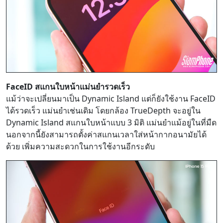
FaceID สแกนใบหน้าแม่นยำรวดเร็ว
แม้ว่าจะเปลี่ยนมาเป็น Dynamic Island แต่ก็ยังใช้งาน FaceID
ได้รวดเร็ว แม่นยำเช่นเดิม โดยกล้อง TrueDepth จะอยู่ใน
Dynamic Island สแกนใบหน้าแบบ 3 มิติ แม่นยำแม้อยู่ในที่มืด
นอกจากนี้ยังสามารถตั้งค่าสแกนเวลาใส่หน้ากากอนามัยได้
ด้วย เพิ่มความสะดวกในการใช้งานอีกระดับ