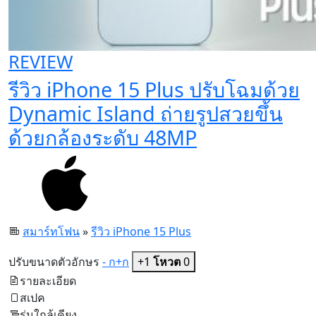
REVIEW
รีวิว iPhone 15 Plus ปรับโฉมด้วย
Dynamic Island ถ่ายรูปสวยขึ้น
ด้วยกล้องระดับ 48MP
สมาร์ทโฟน
»
รีวิว iPhone 15 Plus
ปรับขนาดตัวอักษร
- ก
+ก
+1
โหวต
0
รายละเอียด
สเปค
รุ่นใกล้เคียง