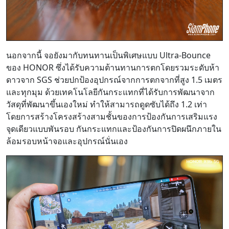
นอกจากนี้ จอยังมากับทนทานเป็นพิเศษแบบ Ultra-Bounce
ของ HONOR ซึ่งได้รับความต้านทานการตกโดยรวมระดับห้า
ดาวจาก SGS ช่วยปกป้องอุปกรณ์จากการตกจากที่สูง 1.5 เมตร
และทุกมุม ด้วยเทคโนโลยีกันกระแทกที่ได้รับการพัฒนาจาก
วัสดุที่พัฒนาขึ้นเองใหม่ ทำให้สามารถดูดซับได้ถึง 1.2 เท่า
โดยการสร้างโครงสร้างสามชั้นของการป้องกันการเสริมแรง
จุดเดียวแบบพันรอบ กันกระแทกและป้องกันการปิดผนึกภายใน
ล้อมรอบหน้าจอและอุปกรณ์นั่นเอง