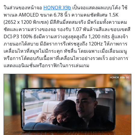
ในส่วนของหน้าจอ
HONOR X9b
เป็นจอแสดงผลแบบโค้ง ใช้
พาเนล AMOLED ขนาด 6.78 นิ้ว ความคมชัดพิเศษ 1.5K
(2652 x 1200 พิกเซล) มีสีสันมี่สดสมจริง มีพร้อมทั้งความคม
ชัดและความสว่างของจอ รองรับ 1.07 พันล้านสีและขอบเขตสี
DCI-P3 100% ยังมีความสว่างสูงสุดสูงถึง 1,200 nits สู้แสงจ้า
ภายนอกได้สบาย มีอัตราการรีเฟรชสูงถึง 120Hz ให้ภาพการ
เคลื่อนไหวที่สมูทไม่มีกระตุก ทัชลื่น โดยเฉพาะเมื่อเลื่อนเมนู
หรือการโต้ตอบกับเนื้อหาที่เคลื่อนไหวอย่างรวดเร็ว อย่างการ
แสดงแอนิเมชั่นหรือกราฟิกในการเล่นเกม