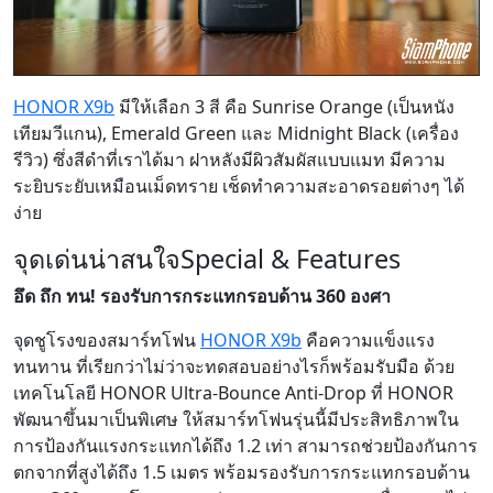
HONOR X9b
มีให้เลือก 3 สี คือ Sunrise Orange (เป็นหนัง
เทียมวีแกน), Emerald Green และ Midnight Black (เครื่อง
รีวิว) ซึ่งสีดำที่เราได้มา ฝาหลังมีผิวสัมผัสแบบแมท มีความ
ระยิบระยับเหมือนเม็ดทราย เช็ดทำความสะอาดรอยต่างๆ ได้
ง่าย
จุดเด่นน่าสนใจ
Special & Features
อึด ถึก ทน! รองรับการกระแทกรอบด้าน 360 องศา
จุดชูโรงของสมาร์ทโฟน
HONOR X9b
คือความแข็งแรง
ทนทาน ที่เรียกว่าไม่ว่าจะทดสอบอย่างไรก็พร้อมรับมือ ด้วย
เทคโนโลยี HONOR Ultra-Bounce Anti-Drop ที่ HONOR
พัฒนาขึ้นมาเป็นพิเศษ ให้สมาร์ทโฟนรุ่นนี้มีประสิทธิภาพใน
การป้องกันแรงกระแทกได้ถึง 1.2 เท่า สามารถช่วยป้องกันการ
ตกจากที่สูงได้ถึง 1.5 เมตร พร้อมรองรับการกระแทกรอบด้าน