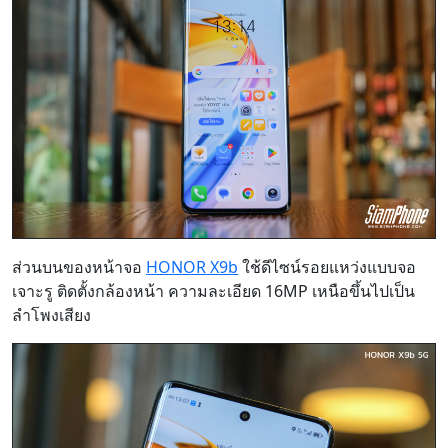
ส่วนบนของหน้าจอ
HONOR X9b
ใช้ดีไซน์รอยแหว่งแบบจอ
เจาะรู ติดตั้งกล้องหน้า ความละเอียด 16MP เหนือขึ้นไปเป็น
ลำโพงเสียง