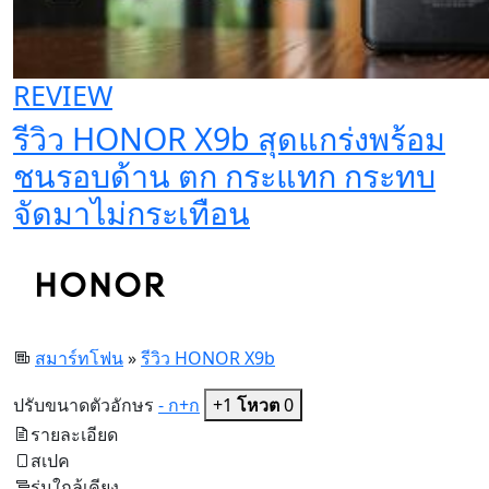
REVIEW
รีวิว HONOR X9b สุดแกร่งพร้อม
ชนรอบด้าน ตก กระแทก กระทบ
จัดมาไม่กระเทือน
สมาร์ทโฟน
»
รีวิว HONOR X9b
ปรับขนาดตัวอักษร
- ก
+ก
+1
โหวต
0
รายละเอียด
สเปค
รุ่นใกล้เคียง