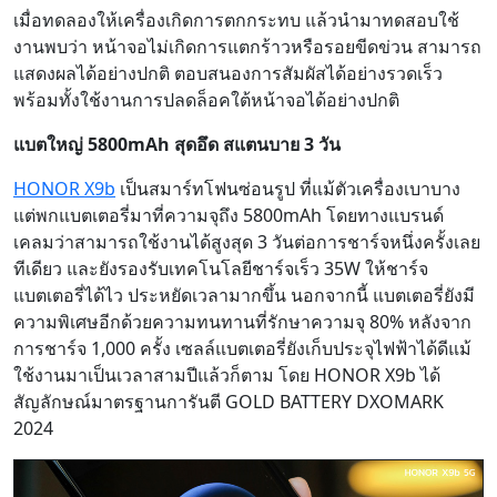
เมื่อทดลองให้เครื่องเกิดการตกกระทบ แล้วนำมาทดสอบใช้
งานพบว่า หน้าจอไม่เกิดการแตกร้าวหรือรอยขีดข่วน สามารถ
แสดงผลได้อย่างปกติ ตอบสนองการสัมผัสได้อย่างรวดเร็ว
พร้อมทั้งใช้งานการปลดล็อคใต้หน้าจอได้อย่างปกติ
แบตใหญ่ 5800mAh สุดอึด สแตนบาย 3 วัน
HONOR X9b
เป็นสมาร์ทโฟนซ่อนรูป ที่แม้ตัวเครื่องเบาบาง
แต่พกแบตเตอรี่มาที่ความจุถึง 5800mAh โดยทางแบรนด์
เคลมว่าสามารถใช้งานได้สูงสุด 3 วันต่อการชาร์จหนึ่งครั้งเลย
ทีเดียว และยังรองรับเทคโนโลยีชาร์จเร็ว 35W ให้ชาร์จ
แบตเตอรี่ได้ไว ประหยัดเวลามากขึ้น นอกจากนี้ แบตเตอรี่ยังมี
ความพิเศษอีกด้วยความทนทานที่รักษาความจุ 80% หลังจาก
การชาร์จ 1,000 ครั้ง เซลล์แบตเตอรี่ยังเก็บประจุไฟฟ้าได้ดีแม้
ใช้งานมาเป็นเวลาสามปีแล้วก็ตาม โดย HONOR X9b ได้
สัญลักษณ์มาตรฐานการันตี GOLD BATTERY DXOMARK
2024