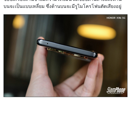
บนจะเป็นแบบเหลี่ยม ซึ่งด้านบนจะมีรูไมโครโฟนตัดเสียงอยู่