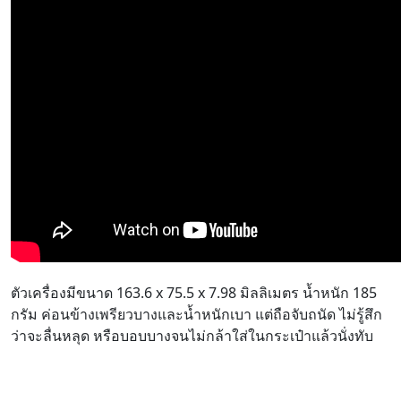
ตัวเครื่องมีขนาด 163.6 x 75.5 x 7.98 มิลลิเมตร น้ำหนัก 185
กรัม ค่อนข้างเพรียวบางและน้ำหนักเบา แต่ถือจับถนัด ไม่รู้สึก
ว่าจะลื่นหลุด หรือบอบบางจนไม่กล้าใส่ในกระเป๋าแล้วนั่งทับ