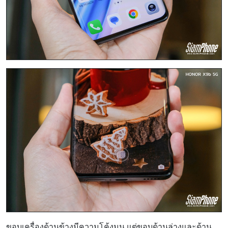
ขอบเครื่องด้านข้างมีความโค้งมน แต่ขอบด้านล่างและด้าน