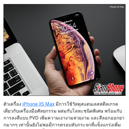
ตัวเครื่อง
iPhone XS Max
มีการใช้วัสดุสแตนเลสสตีลเกรด
เดียวกับเครื่องมือศัลยกรรม ผสมกับโลหะชนิดพิเศษ พร้อมกับ
การลงสีแบบ PVD เพิ่มความเงางามสวยงาม และสีลอกออกยา
กมากๆ เท่านั้นยังไม่พอมีการครอบทับกระจกที่แข็งแกร่งเพิ่ม