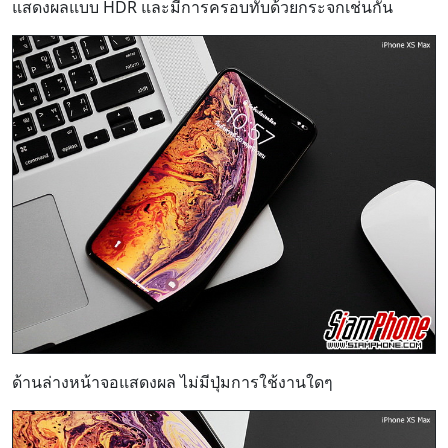
แสดงผลแบบ HDR และมีการครอบทับด้วยกระจกเช่นกัน
ด้านล่างหน้าจอแสดงผล ไม่มีปุ่มการใช้งานใดๆ