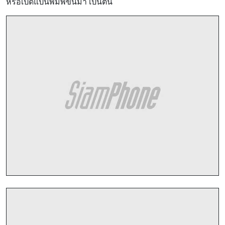
หรือเปิดแป้นพิมพ์ขึ้นมา เป็นต้น