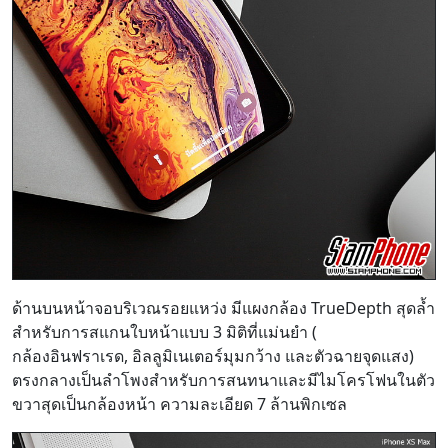
ด้านบนหน้าจอบริเวณรอยแหว่ง มีแผงกล้อง TrueDepth สุดล้ำ
สำหรับการสแกนใบหน้าแบบ 3 มิติที่แม่นยำ (
กล้องอินฟราเรด, อิลลูมิเนเตอร์มุมกว้าง และตัวฉายจุดแสง)
ตรงกลางเป็นลำโพงสำหรับการสนทนาและมีไมโครโฟนในตัว
ขวาสุดเป็นกล้องหน้า ความละเอียด 7 ล้านพิกเซล