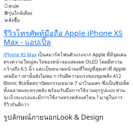
สเปค
รุ่นใกล้เคียง
สั่งซื้อ
รีวิวโทรศัพท์มือถือ Apple iPhone XS
Max - แอปเปิ้ล
iPhone XS Max
เป็นสมาร์ทโฟนตัวแรงจาก Apple ที่มีจุดเด่น
ตรงความใหญ่สะใจของหน้าจอแสดงผล OLED โดยมีความ
กว้างถึง 6.5 นิ้ว และเป็นขนาดหน้าจอที่ใหญ่ที่สุดเท่าที่ Apple
เคยมีมา เท่านั้นยังไม่พอ การันตีความแรงของขุมพลัง A12
Bionic ชิปเซ็ตสถาปัตยกรรมขนาด 7 นาโนเมตร ซึ่งเป็นชิปเซ็ต
ทั้งฉลาดและทรงพลัง พร้อมรับมือการใช้งานทุกรูปแบบ ส่วน
จะเร็วจะแรงและมีการใช้งานทรงพลังแค่ไหน ? มาดูในการ
รีวิวกันดีกว่า
รูปลักษณ์ภายนอก
Look & Design