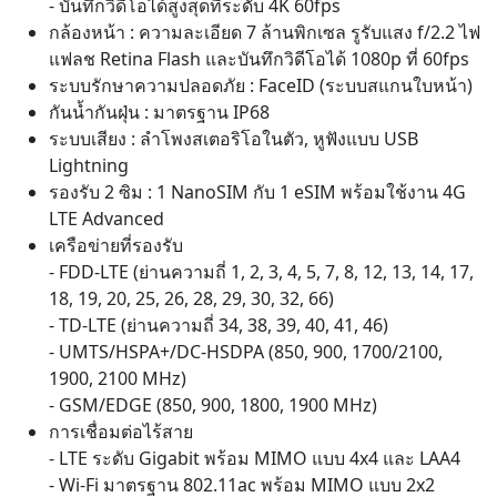
- บันทึกวิดีโอได้สูงสุดที่ระดับ 4K 60fps
กล้องหน้า : ความละเอียด 7 ล้านพิกเซล รูรับแสง f/2.2 ไฟ
แฟลช Retina Flash และบันทึกวิดีโอได้ 1080p ที่ 60fps
ระบบรักษาความปลอดภัย : FaceID (ระบบสแกนใบหน้า)
กันน้ำกันฝุ่น : มาตรฐาน IP68
ระบบเสียง : ลำโพงสเตอริโอในตัว, หูฟังแบบ USB
Lightning
รองรับ 2 ซิม : 1 NanoSIM กับ 1 eSIM พร้อมใช้งาน 4G
LTE Advanced
เครือข่ายที่รองรับ
- FDD‑LTE (ย่านความถี่ 1, 2, 3, 4, 5, 7, 8, 12, 13, 14, 17,
18, 19, 20, 25, 26, 28, 29, 30, 32, 66)
- TD‑LTE (ย่านความถี่ 34, 38, 39, 40, 41, 46)
- UMTS/HSPA+/DC-HSDPA (850, 900, 1700/2100,
1900, 2100 MHz)
- GSM/EDGE (850, 900, 1800, 1900 MHz)
การเชื่อมต่อไร้สาย
- LTE ระดับ Gigabit พร้อม MIMO แบบ 4x4 และ LAA4
- Wi-Fi มาตรฐาน 802.11ac พร้อม MIMO แบบ 2x2