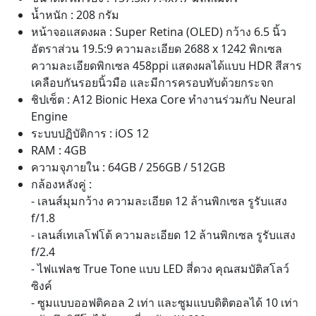
น้ำหนัก : 208 กรัม
หน้าจอแสดงผล : Super Retina (OLED) กว้าง 6.5 นิ้ว
อัตราส่วน 19.5:9 ความละเอียด 2688 x 1242 พิกเซล
ความละเอียดพิกเซล 458ppi แสดงผลได้แบบ HDR สีสาร
เคลือบกันรอยนิ้วมือ และมีการครอบทับด้วยกระจก
ชิปเซ็ต : A12 Bionic Hexa Core ทำงานร่วมกับ Neural
Engine
ระบบปฏิบัติการ : iOS 12
RAM : 4GB
ความจุภายใน : 64GB / 256GB / 512GB
กล้องหลังคู่ :
- เลนส์มุมกว้าง ความละเอียด 12 ล้านพิกเซล รูรับแสง
f/1.8
- เลนส์เทเลโฟโต้ ความละเอียด 12 ล้านพิกเซล รูรับแสง
f/2.4
- ไฟแฟลช True Tone แบบ LED สี่ดวง คุณสมบัติสโลว์
ซิงค์
- ซูมแบบออฟติคอล 2 เท่า และซูมแบบดิติตอลได้ 10 เท่า