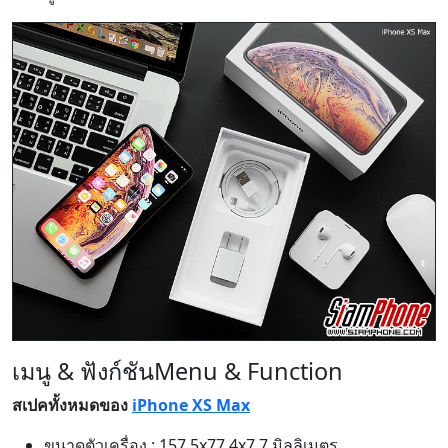
เมนู & ฟังก์ชัน
Menu & Function
สเปคทั้งหมดของ
iPhone XS Max
ขนาดตัวเครื่อง : 157.5x77.4x7.7 มิลลิเมตร