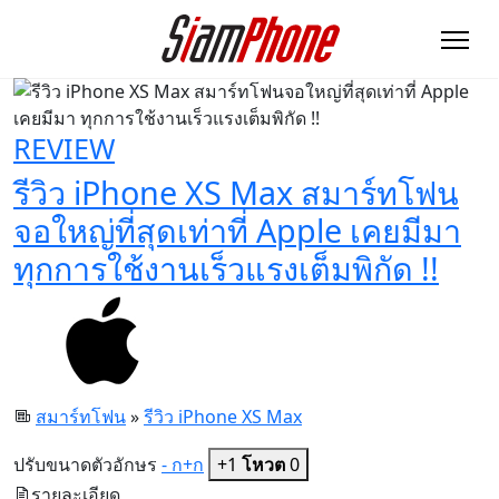
REVIEW
รีวิว iPhone XS Max สมาร์ทโฟน
จอใหญ่ที่สุดเท่าที่ Apple เคยมีมา
ทุกการใช้งานเร็วแรงเต็มพิกัด !!
สมาร์ทโฟน
»
รีวิว iPhone XS Max
ปรับขนาดตัวอักษร
- ก
+ก
+1
โหวต
0
รายละเอียด