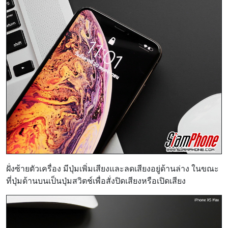
ฝั่งซ้ายตัวเครื่อง มีปุ่มเพิ่มเสียงและลดเสียงอยู่ด้านล่าง ในขณะ
ที่ปุ่มด้านบนเป็นปุ่มสวิตช์เพื่อสั่งปิดเสียงหรือเปิดเสียง